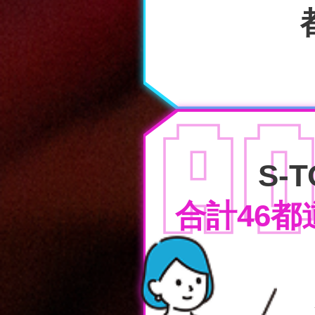
A
S-
合計46