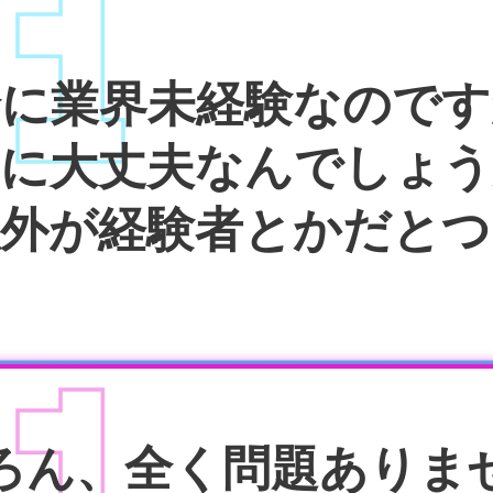
01
全に業界未経験
なのです
当に大丈夫なんでしょう
以外が経験者とかだとつ
01
ろん、全く問題ありま