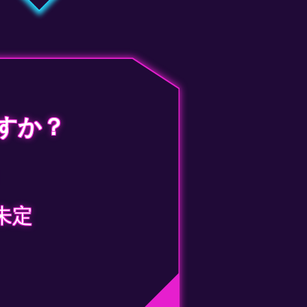
すか？
未定