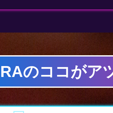
TORAのココがア